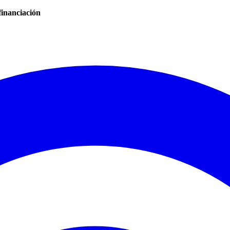
financiación