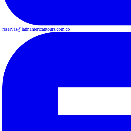
reservas@latinamericantours.com.co